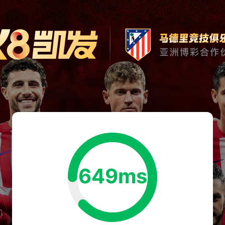
649ms